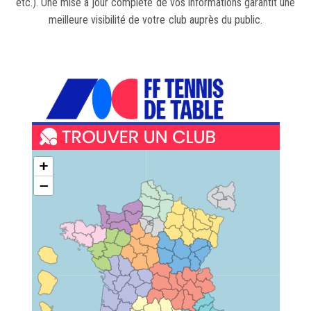
etc.). Une mise à jour complète de vos informations garantit une
meilleure visibilité de votre club auprès du public.