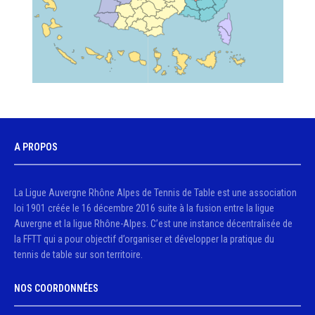
A PROPOS
La Ligue Auvergne Rhône Alpes de Tennis de Table est une association
loi 1901 créée le 16 décembre 2016 suite à la fusion entre la ligue
Auvergne et la ligue Rhône-Alpes. C’est une instance décentralisée de
la FFTT qui a pour objectif d’organiser et développer la pratique du
tennis de table sur son territoire.
NOS COORDONNÉES