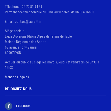
Téléphone : 04.72.81.94.59
Permanence téléphonique du lundi au vendredi de 8h00 à 16h00
Email : contact@laura-tt.fr
Siège social :
Ligue Auvergne Rhône Alpes de Tennis de Table
Maison Régionale des Sports
68 avenue Tony Garnier
69007 LYON
Accueil du public au siège les mardis, jeudis et vendredis de 8h30 à
15h30
Mentions légales
REJOIGNEZ-NOUS
FACEBOOK