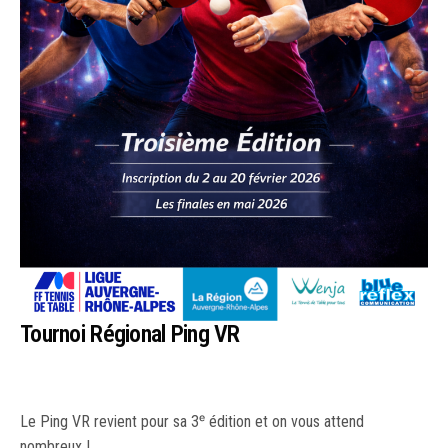
Tournoi Régional Ping VR
Le Ping VR revient pour sa 3ᵉ édition et on vous attend
nombreux !