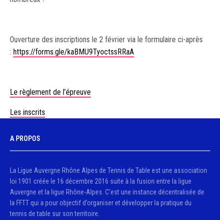
Ouverture des inscriptions le 2 février via le formulaire ci-après
:
https://forms.gle/kaBMU9TyoctssRRaA
Le règlement de l’épreuve
Les inscrits
A PROPOS
La Ligue Auvergne Rhône Alpes de Tennis de Table est une association
loi 1901 créée le 16 décembre 2016 suite à la fusion entre la ligue
Auvergne et la ligue Rhône-Alpes. C’est une instance décentralisée de
la FFTT qui a pour objectif d’organiser et développer la pratique du
tennis de table sur son territoire.