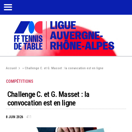
Accueil
»
Challenge C. et G. Masset : la convocation est en ligne
COMPÉTITIONS
Challenge C. et G. Masset : la
convocation est en ligne
8 JUIN 2026
411