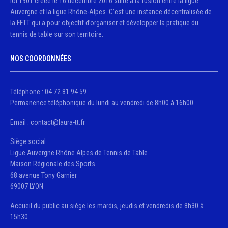
loi 1901 créée le 16 décembre 2016 suite à la fusion entre la ligue
Auvergne et la ligue Rhône-Alpes. C’est une instance décentralisée de
la FFTT qui a pour objectif d’organiser et développer la pratique du
tennis de table sur son territoire.
NOS COORDONNÉES
Téléphone : 04.72.81.94.59
Permanence téléphonique du lundi au vendredi de 8h00 à 16h00
Email : contact@laura-tt.fr
Siège social :
Ligue Auvergne Rhône Alpes de Tennis de Table
Maison Régionale des Sports
68 avenue Tony Garnier
69007 LYON
Accueil du public au siège les mardis, jeudis et vendredis de 8h30 à
15h30