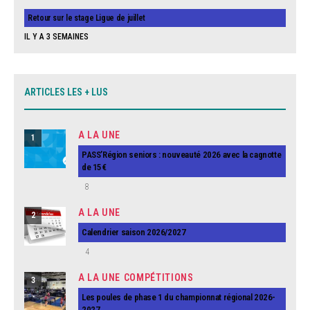
Retour sur le stage Ligue de juillet
IL Y A 3 SEMAINES
ARTICLES LES + LUS
A LA UNE
1
PASS’Région seniors : nouveauté 2026 avec la cagnotte
de 15€
8
A LA UNE
2
Calendrier saison 2026/2027
4
A LA UNE
COMPÉTITIONS
3
Les poules de phase 1 du championnat régional 2026-
2027