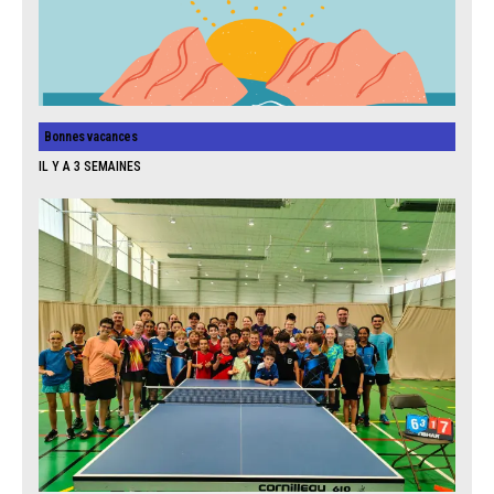
Bonnes vacances
IL Y A 3 SEMAINES