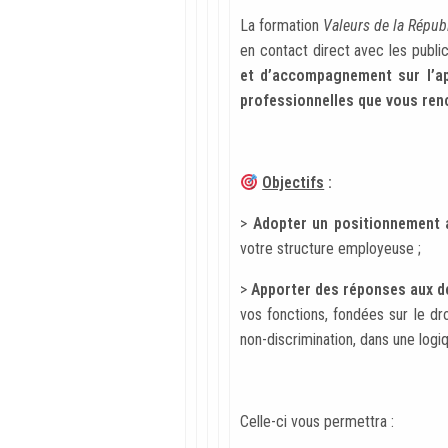
La formation
Valeurs de la Républ
en contact direct avec les public
et d’accompagnement sur l’app
professionnelles que vous ren
Objectifs
:
>
Adopter un positionnement 
votre structure employeuse ;
>
Apporter des réponses aux d
vos fonctions, fondées sur le dr
non-discrimination, dans une logi
Celle-ci vous permettra :