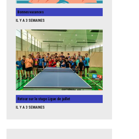
Bonnes vacances
IL Y A 3 SEMAINES
Retour sur le stage Ligue de juillet
IL Y A 3 SEMAINES