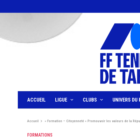
ACCUEIL
LIGUE
CLUBS
UNIVERS DU 
Accueil
»
Formation – Citoyenneté « Promouvoir les valeurs de la Répub
FORMATIONS