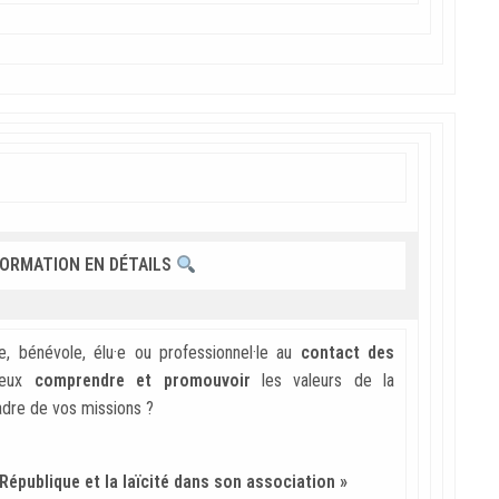
FORMATION EN DÉTAILS
·e, bénévole, élu·e ou professionnel·le au
contact des
ieux
comprendre et promouvoir
les valeurs de la
cadre de vos missions ?
République et la laïcité dans son association »