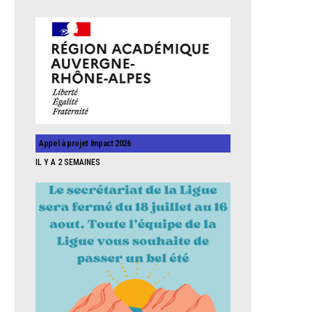
Appel à projet Impact 2026
IL Y A 2 SEMAINES