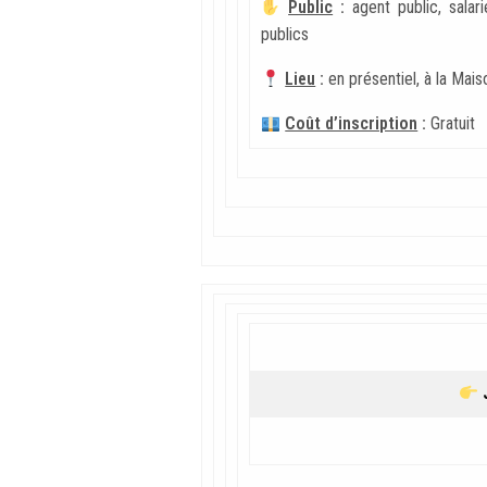
Public
:
a
gent public, salar
publics
Lieu
:
en présentiel, à la Mai
Coût d’inscription
:
Gratuit
J