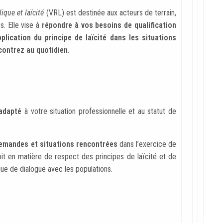
ique et laïcité
(VRL) est destinée aux acteurs de terrain,
s. Elle vise à
répondre à vos besoins de qualification
lication du principe de laïcité dans les situations
contrez au quotidien
.
adapté
à votre situation professionnelle et au statut de
emandes et situations rencontrées
dans l’exercice de
oit en matière de respect des principes de laïcité et de
que de dialogue avec les populations.