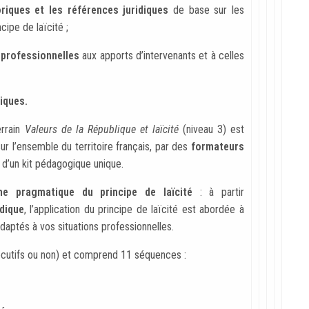
oriques et les références juridiques
de base sur les
cipe de laïcité ;
 professionnelles
aux apports d’intervenants et à celles
tiques.
errain
Valeurs de la République et laïcité
(niveau 3) est
 l’ensemble du territoire français, par des
formateurs
e d’un kit pédagogique unique.
he pragmatique du principe de laïcité
: à partir
idique
, l’application du principe de laïcité est abordée à
adaptés à vos situations professionnelles.
cutifs ou non) et comprend 11 séquences :