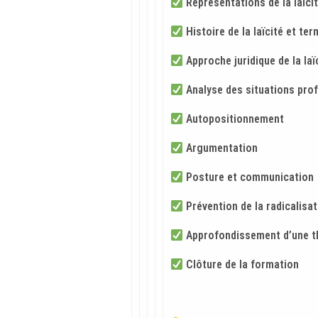
Représentations de la laïci
Histoire de la laïcité et te
Approche juridique de la laï
Analyse des situations pro
Autopositionnement
Argumentation
Posture et communication
Prévention de la radicalisat
Approfondissement d’une t
Clôture de la formation