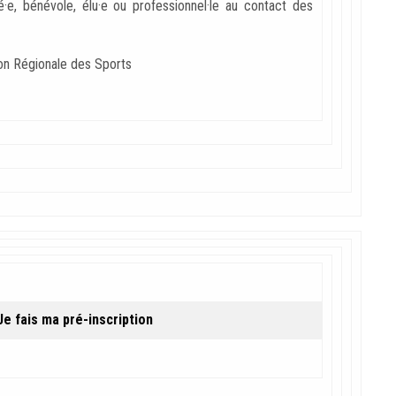
ié·e, bénévole, élu·e ou professionnel·le au contact des
son Régionale des Sports
e fais ma pré-inscription