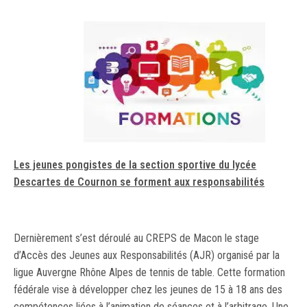
Les jeunes pongistes de la section sportive du lycée
Descartes de Cournon se forment aux responsabilités
Dernièrement s’est déroulé au CREPS de Macon le stage
d’Accès des Jeunes aux Responsabilités (AJR) organisé par la
ligue Auvergne Rhône Alpes de tennis de table. Cette formation
fédérale vise à développer chez les jeunes de 15 à 18 ans des
compétences liées à l’animation de séances et à l’arbitrage. Une