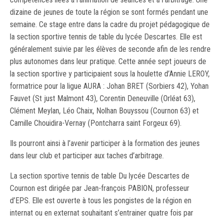
dizaine de jeunes de toute la région se sont formés pendant une
semaine. Ce stage entre dans la cadre du projet pédagogique de
la section sportive tennis de table du lycée Descartes. Elle est
généralement suivie par les élèves de seconde afin de les rendre
plus autonomes dans leur pratique. Cette année sept joueurs de
la section sportive y participaient sous la houlette d’Annie LEROY,
formatrice pour la ligue AURA : Johan BRET (Sorbiers 42), Yohan
Fauvet (St just Malmont 43), Corentin Deneuville (Orléat 63),
Clément Meylan, Léo Chaix, Nolhan Bouyssou (Cournon 63) et
Camille Chouidira-Vernay (Pontcharra saint Forgeux 69).
Ils pourront ainsi à l’avenir participer à la formation des jeunes
dans leur club et participer aux taches d’arbitrage.
La section sportive tennis de table Du lycée Descartes de
Cournon est dirigée par Jean-françois PABION, professeur
d’EPS. Elle est ouverte à tous les pongistes de la région en
internat ou en externat souhaitant s’entrainer quatre fois par