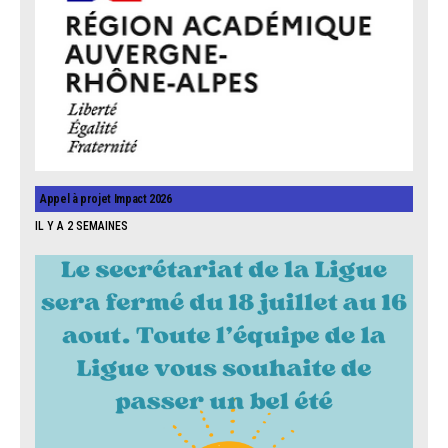
Appel à projet Impact 2026
IL Y A 2 SEMAINES