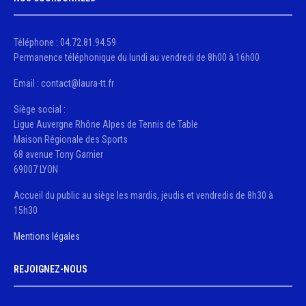
Téléphone : 04.72.81.94.59
Permanence téléphonique du lundi au vendredi de 8h00 à 16h00
Email : contact@laura-tt.fr
Siège social :
Ligue Auvergne Rhône Alpes de Tennis de Table
Maison Régionale des Sports
68 avenue Tony Garnier
69007 LYON
Accueil du public au siège les mardis, jeudis et vendredis de 8h30 à
15h30
Mentions légales
REJOIGNEZ-NOUS