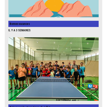
Bonnes vacances
IL Y A 3 SEMAINES