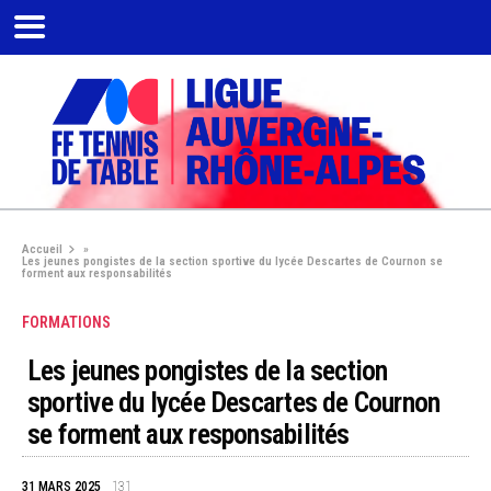
Accueil
»
Les jeunes pongistes de la section sportive du lycée Descartes de Cournon se
forment aux responsabilités
FORMATIONS
Les jeunes pongistes de la section
sportive du lycée Descartes de Cournon
se forment aux responsabilités
31 MARS 2025
131