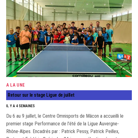
A LA UNE
Retour sur le stage Ligue de juillet
IL Y A 4 SEMAINES
Du 6 au 9 juillet, le Centre Omnisports de Mâcon a accueilli le
premier stage Performance de l'été de la Ligue Auvergne-
Rhône-Alpes. Encadrés par : Patrick Pessy, Patrick Peillex,