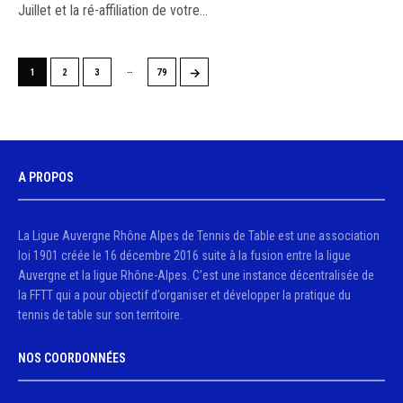
Juillet et la ré-affiliation de votre…
…
→
1
2
3
79
A PROPOS
La Ligue Auvergne Rhône Alpes de Tennis de Table est une association
loi 1901 créée le 16 décembre 2016 suite à la fusion entre la ligue
Auvergne et la ligue Rhône-Alpes. C’est une instance décentralisée de
la FFTT qui a pour objectif d’organiser et développer la pratique du
tennis de table sur son territoire.
NOS COORDONNÉES