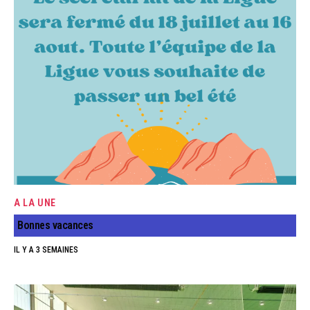
A LA UNE
Bonnes vacances
IL Y A 3 SEMAINES