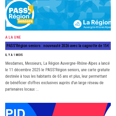
A LA UNE
PASS’Région seniors : nouveauté 2026 avec la cagnotte de 15€
IL Y A 1 MOIS
Mesdames, Messieurs, La Région Auvergne-Rhône-Alpes a lancé
le 11 décembre 2025 le PASS'Région seniors, une carte gratuite
destinée à tous les habitants de 65 ans et plus, leur permettant
de bénéficier d’offres exclusives auprès d'un large réseau de
partenaires locaux :…