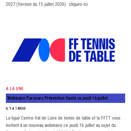
2027 (Version du 15 juillet 2026) : cliquez-ici
A LA UNE
Webinaire Parcours Prévention Santé ce jeudi 16 juillet
IL Y A 1 MOIS
La ligue Centre-Val de Loire de tennis de table et la FFTT vous
invitent à un nouveau webinaire ce jeudi 16 juillet au sujet du