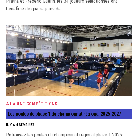
Pratna et Frédéric Guérin, les 34 joueurs sélectionnés ont
bénéficié de quatre jours de…
A LA UNE
COMPÉTITIONS
Les poules de phase 1 du championnat régional 2026-2027
IL Y A 4 SEMAINES
Retrouvez les poules du championnat régional phase 1 2026-