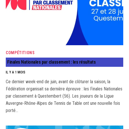
COMPÉTITIONS
Finales Nationales par classement : les résultats
IL Y A 1 MOIS
Ce dernier week-end de juin, avant de clôturer la saison, la
Fédération organisait sa dernière épreuve : les Finales Nationales
par classement à Questembert (56). Les joueurs de la Ligue
Auvergne-Rhône-Alpes de Tennis de Table ont une nouvelle fois
porté…