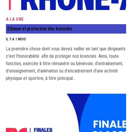
A LA UNE
Ethique et protection des licenciés
IL Y A 1 MOIS
La première chose dont vous devez veiller en tant que dirigeants
c'est l'honorabilité afin de protéger nos licenciés. Ainsi, toute
fonction, exercée à titre rémunéré ou bénévole, d’entraînement,
d’enseignement, d’animation ou d’encadrement d’une activité
physique et sportive, à titre principal…