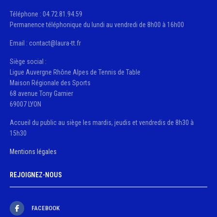
Téléphone : 04.72.81.94.59
Permanence téléphonique du lundi au vendredi de 8h00 à 16h00
Email : contact@laura-tt.fr
Siège social :
Ligue Auvergne Rhône Alpes de Tennis de Table
Maison Régionale des Sports
68 avenue Tony Garnier
69007 LYON
Accueil du public au siège les mardis, jeudis et vendredis de 8h30 à
15h30
Mentions légales
REJOIGNEZ-NOUS
FACEBOOK