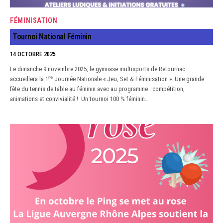
FÉMINISATION
Tournoi National Féminin
14 OCTOBRE 2025
Le dimanche 9 novembre 2025, le gymnase multisports de Retournac
accueillera la 1ʳᵉ Journée Nationale « Jeu, Set & Féminisation ». Une grande
fête du tennis de table au féminin avec au programme : compétition,
animations et convivialité ! Un tournoi 100 % féminin…