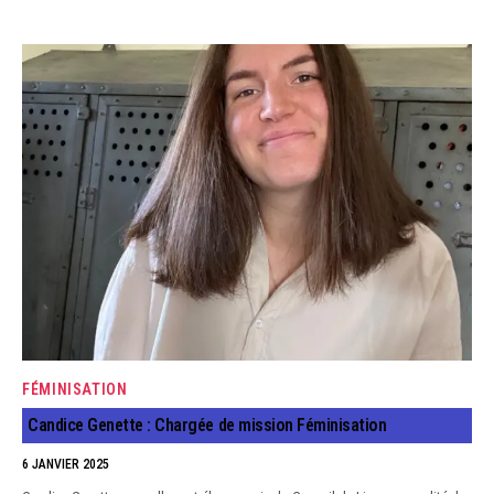
FÉMINISATION
Candice Genette : Chargée de mission Féminisation
6 JANVIER 2025