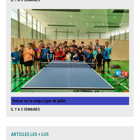
IL Y A 3 SEMAINES
Retour sur le stage Ligue de juillet
IL Y A 3 SEMAINES
ARTICLES LES + LUS