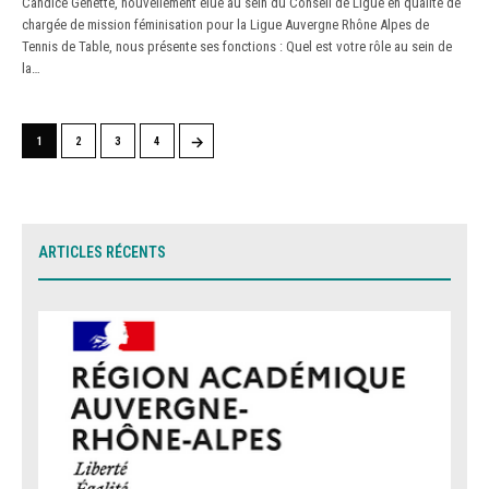
Candice Genette, nouvellement élue au sein du Conseil de Ligue en qualité de
chargée de mission féminisation pour la Ligue Auvergne Rhône Alpes de
Tennis de Table, nous présente ses fonctions : Quel est votre rôle au sein de
la…
→
1
2
3
4
ARTICLES RÉCENTS