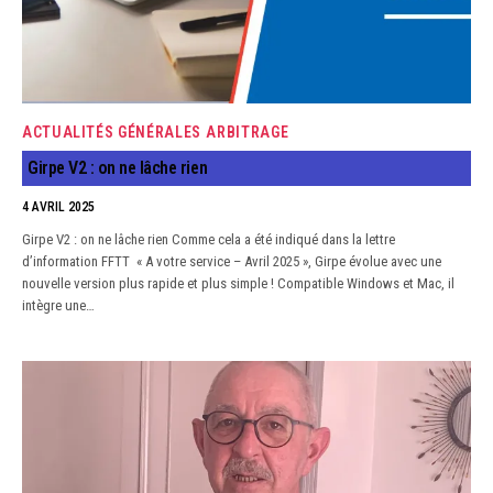
ACTUALITÉS GÉNÉRALES
ARBITRAGE
Girpe V2 : on ne lâche rien
4 AVRIL 2025
Girpe V2 : on ne lâche rien Comme cela a été indiqué dans la lettre
d’information FFTT « A votre service – Avril 2025 », Girpe évolue avec une
nouvelle version plus rapide et plus simple ! Compatible Windows et Mac, il
intègre une…