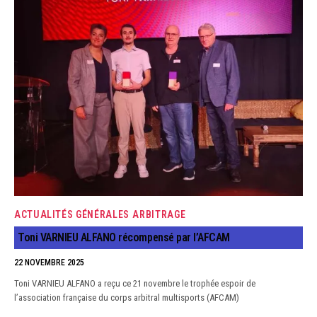
ACTUALITÉS GÉNÉRALES
ARBITRAGE
Toni VARNIEU ALFANO récompensé par l’AFCAM
22 NOVEMBRE 2025
Toni VARNIEU ALFANO a reçu ce 21 novembre le trophée espoir de
l’association française du corps arbitral multisports (AFCAM)