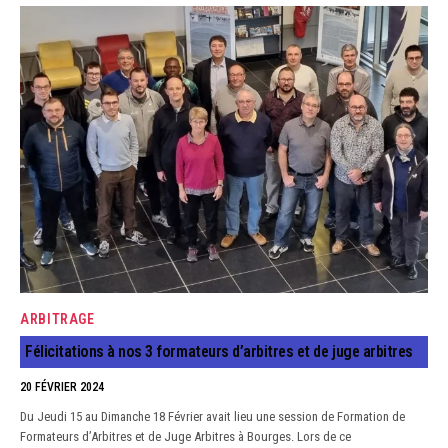
ARBITRAGE
Félicitations à nos 3 formateurs d’arbitres et de juge arbitres
20 FÉVRIER 2024
Du Jeudi 15 au Dimanche 18 Février avait lieu une session de Formation de
Formateurs d’Arbitres et de Juge Arbitres à Bourges. Lors de ce