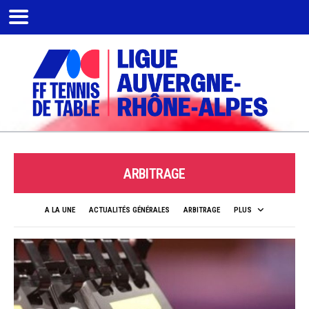
ARBITRAGE
A LA UNE
ACTUALITÉS GÉNÉRALES
ARBITRAGE
PLUS