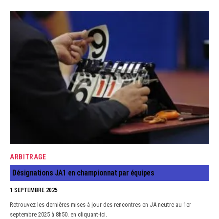
ARBITRAGE
Désignations JA1 en championnat par équipes
1 SEPTEMBRE 2025
Retrouvez les dernières mises à jour des rencontres en JA neutre au 1er
septembre 2025 à 8h50. en cliquant-ici.