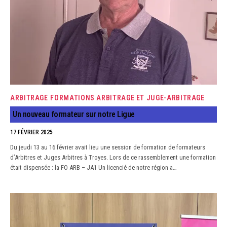
ARBITRAGE
FORMATIONS ARBITRAGE ET JUGE-ARBITRAGE
Un nouveau formateur sur notre Ligue
17 FÉVRIER 2025
Du jeudi 13 au 16 février avait lieu une session de formation de formateurs
d’Arbitres et Juges Arbitres à Troyes. Lors de ce rassemblement une formation
était dispensée : la FO ARB – JA1 Un licencié de notre région a…