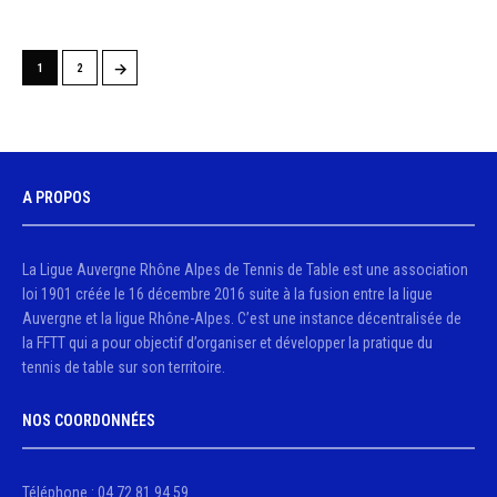
→
1
2
A PROPOS
La Ligue Auvergne Rhône Alpes de Tennis de Table est une association
loi 1901 créée le 16 décembre 2016 suite à la fusion entre la ligue
Auvergne et la ligue Rhône-Alpes. C’est une instance décentralisée de
la FFTT qui a pour objectif d’organiser et développer la pratique du
tennis de table sur son territoire.
NOS COORDONNÉES
Téléphone : 04.72.81.94.59