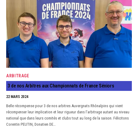
ARBITRAGE
3 de nos Arbitres aux Championnats de France Séniors
22 MARS 2024
Belle récompense pour 3 de nos arbitres Auvergnats Rhônalpins qui vient
récompenser leur implication et leur rigueur dans l’arbitrage autant au niveau
national que dans leurs comités et clubs tout au long de la saison. Félicitons
Corentin PEUTIN, Donatien DE…