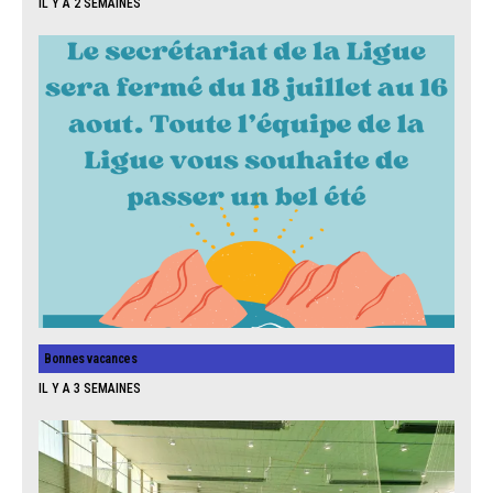
IL Y A 2 SEMAINES
Bonnes vacances
IL Y A 3 SEMAINES