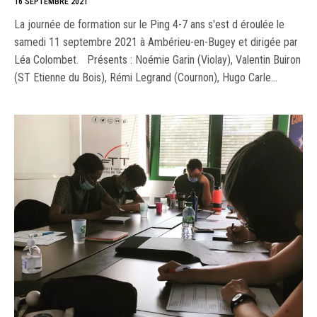
16 SEPTEMBRE 2021
La journée de formation sur le Ping 4-7 ans s'est d éroulée le
samedi 11 septembre 2021 à Ambérieu-en-Bugey et dirigée par
Léa Colombet. Présents : Noémie Garin (Violay), Valentin Buiron
(ST Etienne du Bois), Rémi Legrand (Cournon), Hugo Carle…