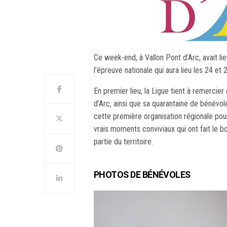
Ce week-end, à Vallon Pont d’Arc, avait lie
l’épreuve nationale qui aura lieu les 24 et 2
En premier lieu, la Ligue tient à remercier 
d’Arc, ainsi que sa quarantaine de bénévo
cette première organisation régionale pour
vrais moments conviviaux qui ont fait le 
partie du territoire.
PHOTOS DE BÉNÉVOLES