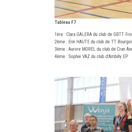
Tableau F7
1ère : Clara GALERA du club de GBTT Fr
2ème : Erin HAUTE du club de TT Bourgoin
3ème : Aurore MOREL du club de Cran A
4ème : Sophie VAZ du club d’Ambilly EP