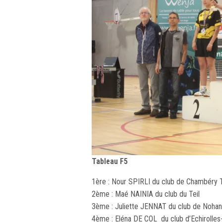
Tableau F5
1ère : Nour SPIRLI du club de Chambéry 
2ème : Maé NAINIA du club du Teil
3ème : Juliette JENNAT du club de Noha
4ème : Eléna DE COL du club d’Echirolle