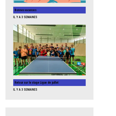
Bonnes vacances
IL Y A 3 SEMAINES
Retour sur le stage Ligue de juillet
IL Y A 3 SEMAINES