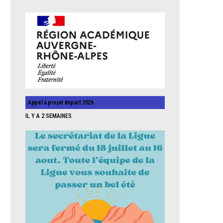
Appel à projet Impact 2026
IL Y A 2 SEMAINES