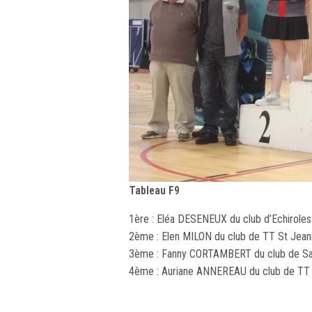
Tableau F9
1ère : Eléa DESENEUX du club d’Echirole
2ème : Elen MILON du club de TT St Jean
3ème : Fanny CORTAMBERT du club de S
4ème : Auriane ANNEREAU du club de TT 