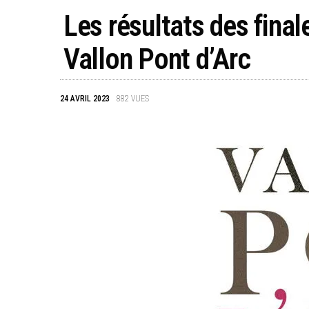
Les résultats des fina
Vallon Pont d’Arc
24 AVRIL 2023
882
VUES