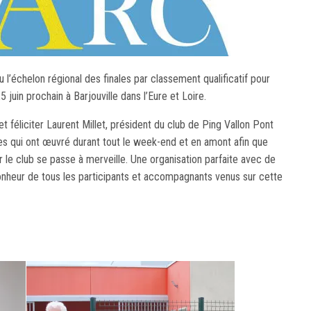
u l’échelon régional des finales par classement qualificatif pour
5 juin prochain à Barjouville dans l’Eure et Loire.
et féliciter Laurent Millet, président du club de Ping Vallon Pont
les qui ont œuvré durant tout le week-end et en amont afin que
 le club se passe à merveille. Une organisation parfaite avec de
bonheur de tous les participants et accompagnants venus sur cette