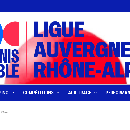
PING
COMPÉTITIONS
ARBITRAGE
PERFORMA
 d’Arc