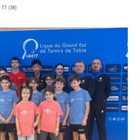
s TT (38)