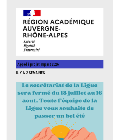
Appel à projet Impact 2026
IL Y A 2 SEMAINES