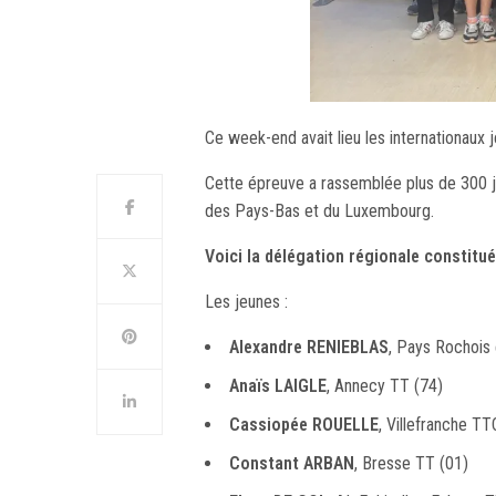
Ce week-end avait lieu les internationaux 
Cette épreuve a rassemblée plus de 300 j
des Pays-Bas et du Luxembourg.
Voici la délégation régionale constit
Les jeunes :
Alexandre RENIEBLAS
, Pays Rochois
Anaïs LAIGLE
, Annecy TT (74)
Cassiopée ROUELLE
, Villefranche T
Constant ARBAN
, Bresse TT (01)