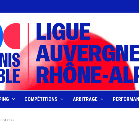
PING
COMPÉTITIONS
ARBITRAGE
PERFORMA
d Est 2025