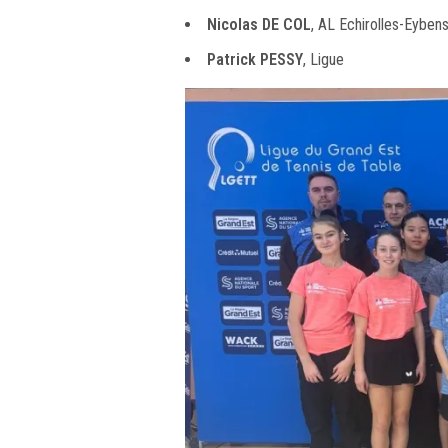
Nicolas DE COL
, AL Echirolles-Eyben
Patrick PESSY
, Ligue