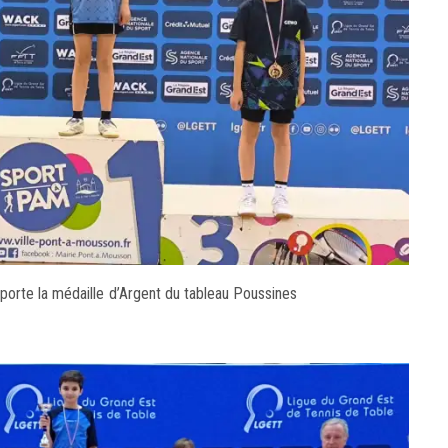
rte la médaille d’Argent du tableau Poussines