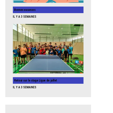
Bonnes vacances
IL Y A 3 SEMAINES
Retour sur le stage Ligue de juillet
IL Y A 3 SEMAINES