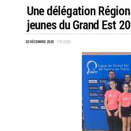
Une délégation Région
jeunes du Grand Est 2
22 DÉCEMBRE 2025
170
VUES