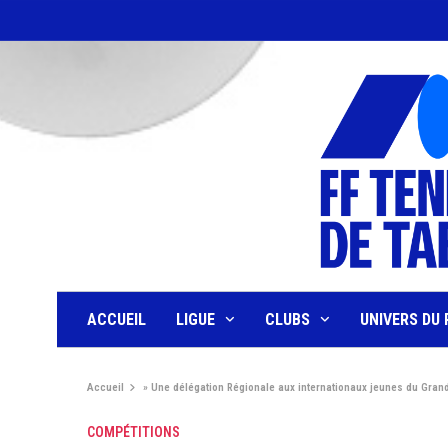
ACCUEIL
LIGUE
CLUBS
UNIVERS DU 
Accueil
»
Une délégation Régionale aux internationaux jeunes du Gran
COMPÉTITIONS