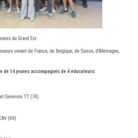
jeunes du Grand Est.
oueurs venant de France, de Belgique, de Suisse, d’Allemagne,
uée de 14 jeunes accompagnés de 4 éducateurs:
 et Genevois TT (74)
TCAV (69)