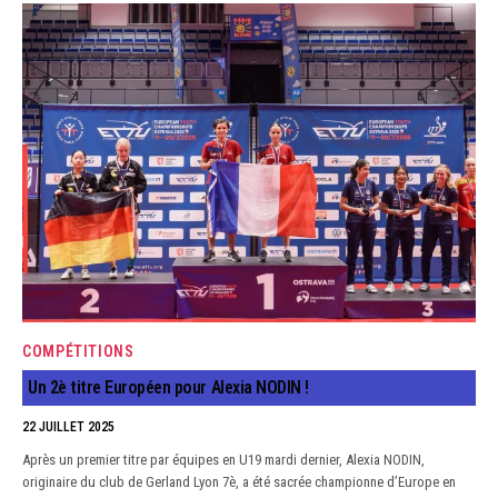
COMPÉTITIONS
Un 2è titre Européen pour Alexia NODIN !
22 JUILLET 2025
Après un premier titre par équipes en U19 mardi dernier, Alexia NODIN,
originaire du club de Gerland Lyon 7è, a été sacrée championne d’Europe en