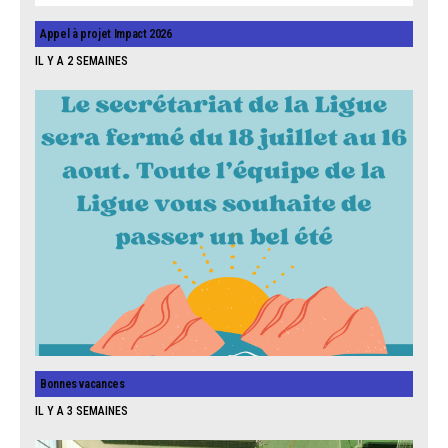
Appel à projet Impact 2026
IL Y A 2 SEMAINES
Bonnes vacances
IL Y A 3 SEMAINES