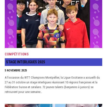
COMPÉTITIONS
STAGE INTERLIGUES 2025
5 NOVEMBRE 2025
A l’occasion du WTT Champions Montpellier, la Ligue Occitanie a accueilli du
27 au 31 octobre un stage interligues réunissant 10 régions françaises et la
Fédération Suisse et catalans. 72 jeunes talents (benjamins à juniors) se
retrouvent pour une semaine…