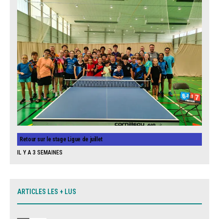
Retour sur le stage Ligue de juillet
IL Y A 3 SEMAINES
ARTICLES LES + LUS