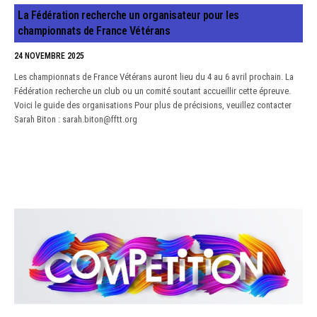
La Fédération recherche un organisateur pour les
championnats de France Vétérans
24 NOVEMBRE 2025
Les championnats de France Vétérans auront lieu du 4 au 6 avril prochain. La
Fédération recherche un club ou un comité soutant accueillir cette épreuve.
Voici le guide des organisations Pour plus de précisions, veuillez contacter
Sarah Biton : sarah.biton@fftt.org